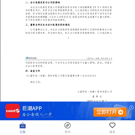
公告
资讯
服务