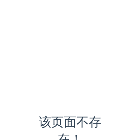
该页面不存
在！